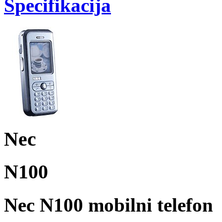
Specifikacija
Nec
N100
Nec N100 mobilni telefon