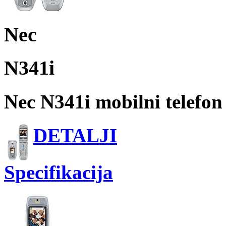
Nec
N341i
Nec N341i mobilni telefon
DETALJI
Specifikacija