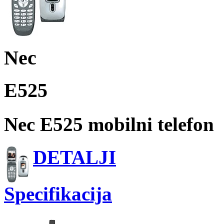
Nec
E525
Nec E525 mobilni telefon
DETALJI
Specifikacija