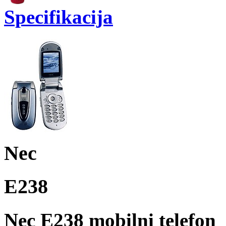
Specifikacija
Nec
E238
Nec E238 mobilni telefon