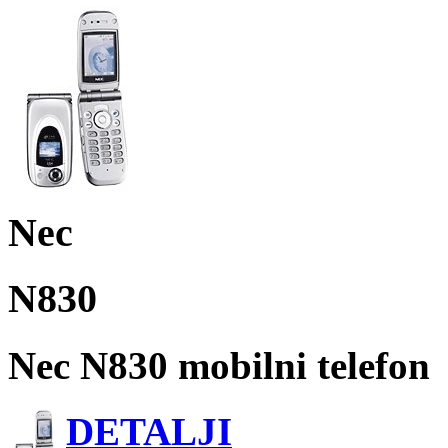
Nec
N830
Nec N830 mobilni telefon
DETALJI