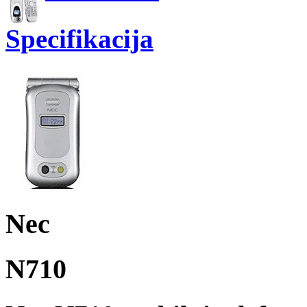
Specifikacija
Nec
N710