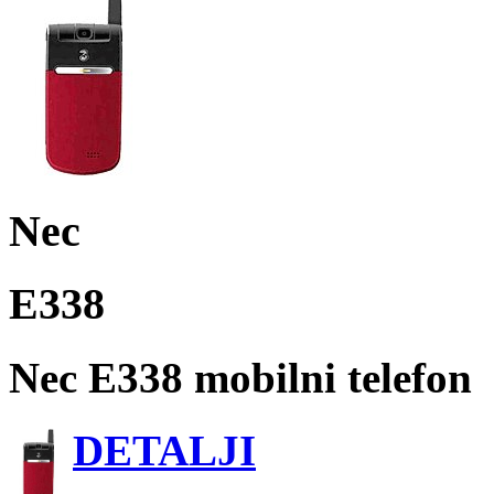
Nec
E338
Nec E338 mobilni telefon
DETALJI