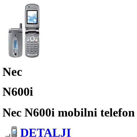
Nec
N600i
Nec N600i mobilni telefon
DETALJI