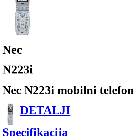
Nec
N223i
Nec N223i mobilni telefon
DETALJI
Specifikacija