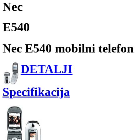
Nec
E540
Nec E540 mobilni telefon
DETALJI
Specifikacija