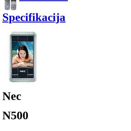
Specifikacija
Nec
N500