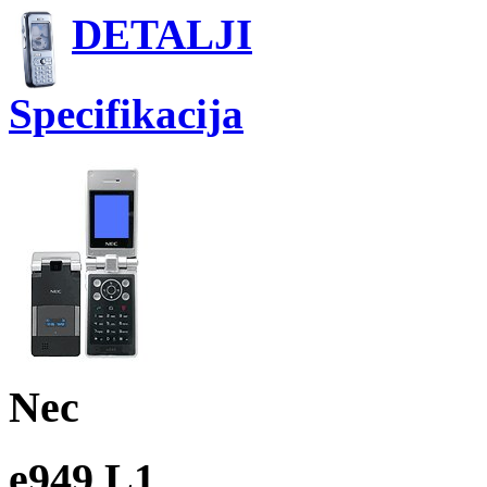
DETALJI
Specifikacija
Nec
e949 L1