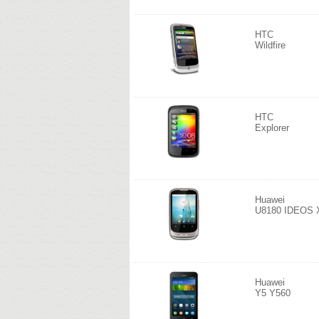
HTC
Wildfire
HTC
Explorer
Huawei
U8180 IDEOS 
Huawei
Y5 Y560