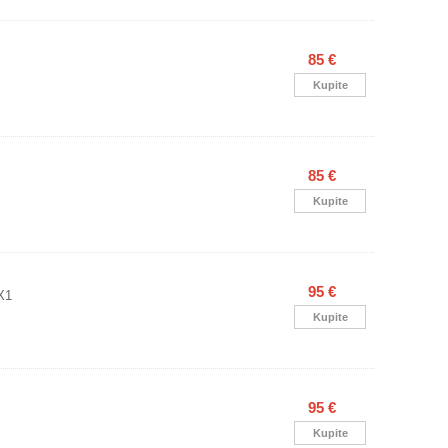
85 €
Kupite
85 €
Kupite
95 €
X1
Kupite
95 €
Kupite