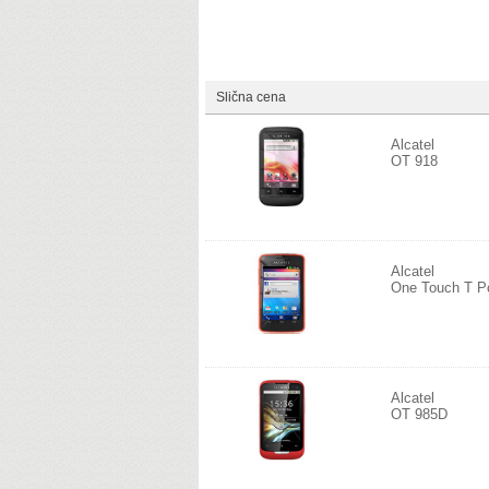
Slična cena
Alcatel
OT 918
Alcatel
One Touch T P
Alcatel
OT 985D