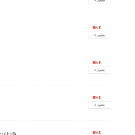
Kupite
85 €
Kupite
85 €
Kupite
89 €
Kupite
89 €
Dual E435