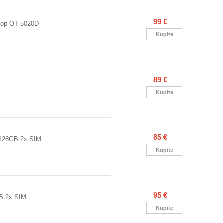
99 €
Pop OT 5020D
Kupite
89 €
Kupite
85 €
128GB 2x SIM
Kupite
95 €
B 2x SIM
Kupite