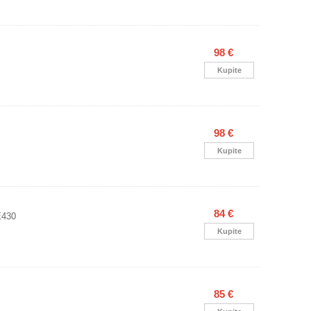
98 €
Kupite
98 €
Kupite
84 €
E430
Kupite
85 €