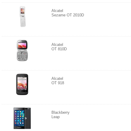
Alcatel
Sezame OT 2010D
Alcatel
OT 810D
Alcatel
OT 918
Blackberry
Leap