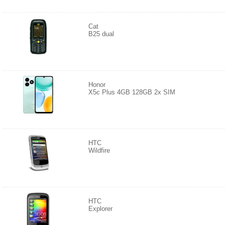
Cat
B25 dual
Honor
X5c Plus 4GB 128GB 2x SIM
HTC
Wildfire
HTC
Explorer