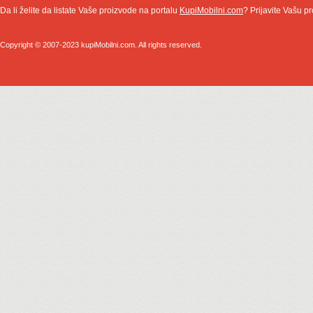
Da li želite da listate Vaše proizvode na portalu
KupiMobilni.com
? Prijavite Vašu pr
Copyright © 2007-2023 kupiMobilni.com. All rights reserved.