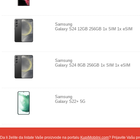
Samsung
Galaxy S24 12GB 256GB 1x SIM 1x eSIM
Samsung
Galaxy S24 8GB 256GB 1x SIM 1x eSIM
Samsung
Galaxy S22+ 5G
Da li želite da listate Vaše proizvode na portalu
KupiMobilni.com
? Prijavite Vašu pr