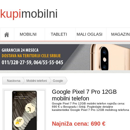
kupi
mobilni
MOBILNI
TABLETI
MALI OGLASI
MAGAZIN
Naslovna
Mobilni telefoni
Google
Google Pixel 7 Pro 12GB
mobilni telefon
Google Pixel 7 Pro 12GB mobilni telefon najniža cena:
690 € u Beogradu i Srbiji. Pogledajte detaljne
karakteristike Google Pixel 7 Pro 12GB mobilnog telefona
Najniža cena: 690 €