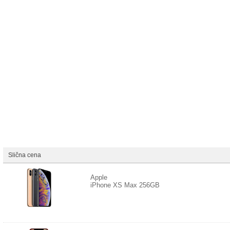
Napomena: 100% tačnost specifkacije nije moguće garantovati!
Slična cena
Apple
iPhone XS Max 256GB