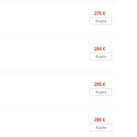
275 €
Kupite
284 €
Kupite
285 €
Kupite
285 €
Kupite