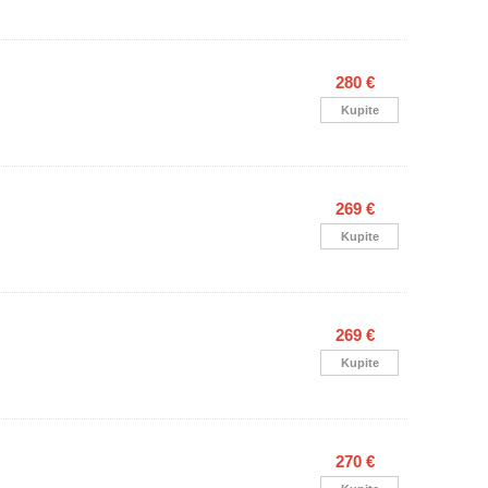
280 €
Kupite
269 €
Kupite
269 €
Kupite
270 €