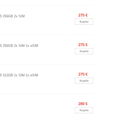
275 €
GB 256GB 2x SIM
Kupite
275 €
GB 256GB 2x SIM 1x eSIM
Kupite
275 €
GB 512GB 1x SIM 1x eSIM
Kupite
280 €
Kupite