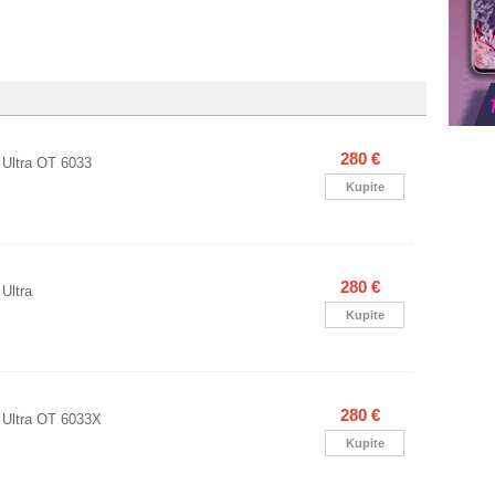
280 €
 Ultra OT 6033
Kupite
280 €
Ultra
Kupite
280 €
 Ultra OT 6033X
Kupite