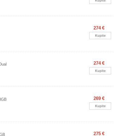
Kupite
274 €
Kupite
274 €
Dual
Kupite
269 €
 8GB
Kupite
275 €
6GB