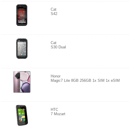
Cat
S42
Cat
S30 Dual
Honor
Magic7 Lite 8GB 256GB 1x SIM 1x eSIM
HTC
7 Mozart