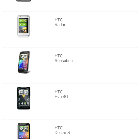
HTC
Radar
HTC
Sensation
HTC
Evo 4G
HTC
Desire S