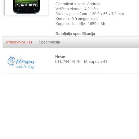
Operativni sistem : Android
Veličina ekrana : 4.3 inča
Dimenzije telefona : 130.9 x 65 x 7.8 mm
Kamera : 8.0 megapiksela
Kapacitet baterije : 1650 mAh
Detaljnija specifikacija
Prodavnice (1)
Specifikacija
Hram
011/244-98-75 - Mutapova 41