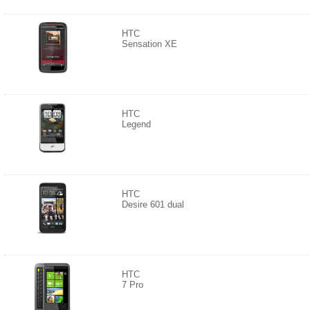
HTC
Sensation XE
HTC
Legend
HTC
Desire 601 dual
HTC
7 Pro