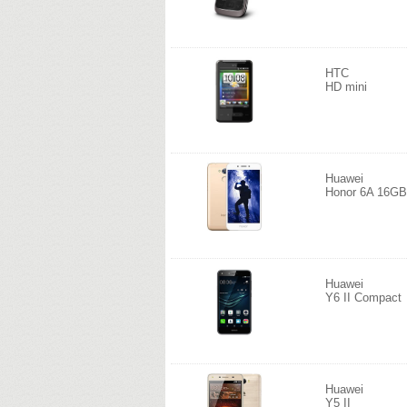
HTC
HD mini
Huawei
Honor 6A 16GB
Huawei
Y6 II Compact
Huawei
Y5 II