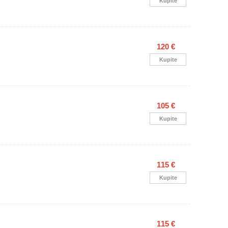
Kupite
120 €
Kupite
105 €
Kupite
115 €
Kupite
115 €