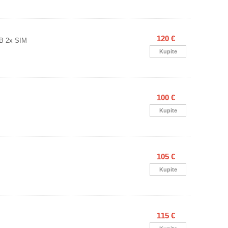
120 €
B 2x SIM
Kupite
100 €
Kupite
105 €
Kupite
115 €