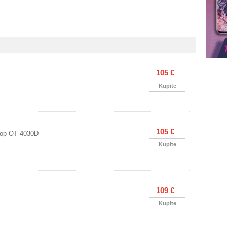
105 €
Kupite
105 €
op OT 4030D
Kupite
109 €
Kupite