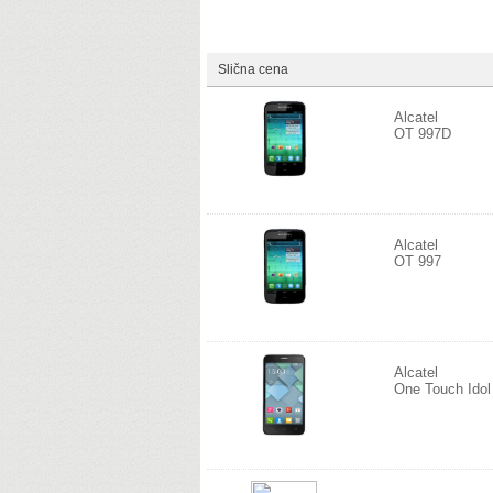
Slična cena
Alcatel
OT 997D
Alcatel
OT 997
Alcatel
One Touch Idol