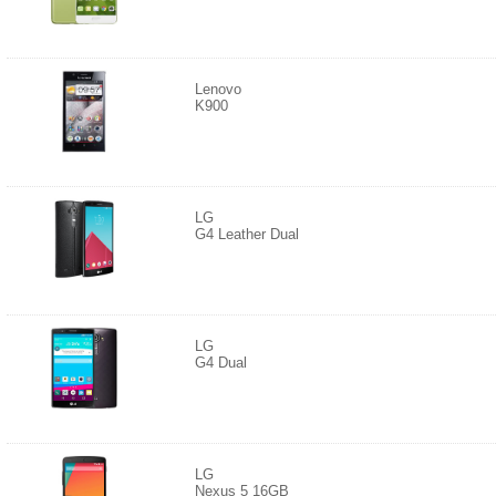
Lenovo
K900
LG
G4 Leather Dual
LG
G4 Dual
LG
Nexus 5 16GB