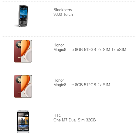
Blackberry
9800 Torch
Honor
Magic8 Lite 8GB 512GB 2x SIM 1x eSIM
Honor
Magic8 Lite 8GB 512GB 2x SIM
HTC
One M7 Dual Sim 32GB