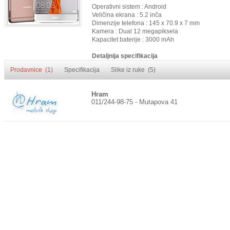
Operativni sistem : Android
Veličina ekrana : 5.2 inča
Dimenzije telefona : 145 x 70.9 x 7 mm
Kamera : Dual 12 megapiksela
Kapacitet baterije : 3000 mAh
Detaljnija specifikacija
Prodavnice (1)
Specifikacija
Slike iz ruke (5)
Hram
011/244-98-75 - Mutapova 41