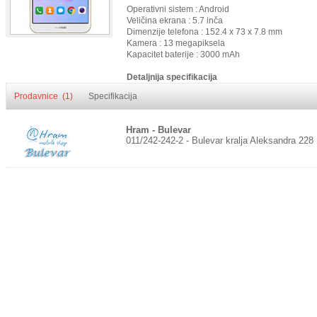
Operativni sistem : Android
Veličina ekrana : 5.7 inča
Dimenzije telefona : 152.4 x 73 x 7.8 mm
Kamera : 13 megapiksela
Kapacitet baterije : 3000 mAh
Detaljnija specifikacija
Prodavnice (1)
Specifikacija
Hram - Bulevar
011/242-242-2 - Bulevar kralja Aleksandra 228