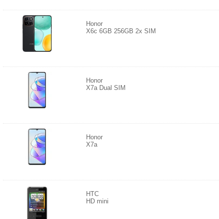
Honor
X6c 6GB 256GB 2x SIM
Honor
X7a Dual SIM
Honor
X7a
HTC
HD mini