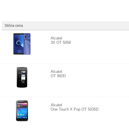
Slična cena
Alcatel
3X OT 5058
Alcatel
OT 992D
Alcatel
One Touch X Pop OT 5035D