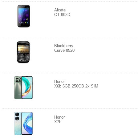
Alcatel
OT 993D
Blackberry
Curve 8520
Honor
X6b 6GB 256GB 2x SIM
Honor
X7b