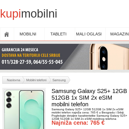
kupi
mobilni
MOBILNI
TABLETI
MALI OGLASI
MAGAZIN
Naslovna
Mobilni telefoni
Samsung
Samsung Galaxy S25+ 12GB
512GB 1x SIM 2x eSIM
mobilni telefon
Samsung Galaxy S25+ 12GB 512GB 1x SIM 2x eSIM
mobilni telefon najniža cena: 765 € u Beogradu i Srbiji.
Pogledajte detaljne karakteristike Samsung Galaxy S25+
12GB 512GB 1x SIM 2x eSIM mobilnog telefona
Najniža cena: 765 €