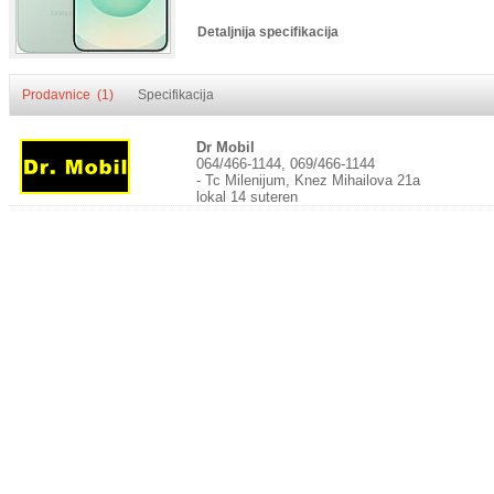
Detaljnija specifikacija
Prodavnice (1)
Specifikacija
Dr Mobil
064/466-1144, 069/466-1144
- Tc Milenijum, Knez Mihailova 21a
lokal 14 suteren