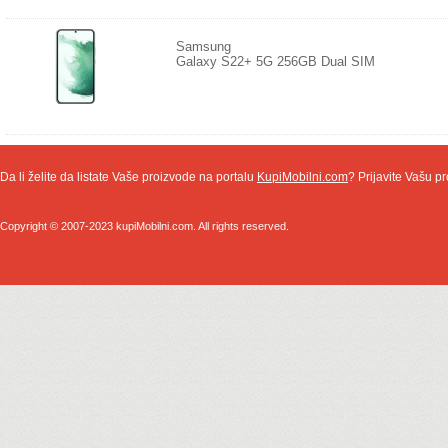
Samsung
Galaxy S22+ 5G 256GB Dual SIM
Da li želite da listate Vaše proizvode na portalu
KupiMobilni.com
? Prijavite Vašu pr
Copyright © 2007-2023 kupiMobilni.com. All rights reserved.