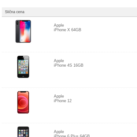
Slična cena
Apple
iPhone X 64GB
Apple
iPhone 4S 16GB
Apple
iPhone 12
Apple
iPhone 6 Plus 64GB