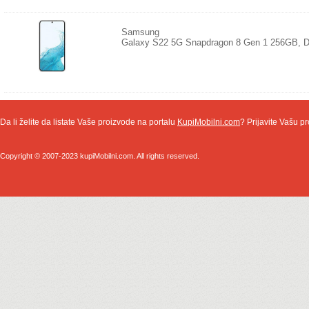
Samsung
Galaxy S22 5G Snapdragon 8 Gen 1 256GB, D
Da li želite da listate Vaše proizvode na portalu
KupiMobilni.com
? Prijavite Vašu pr
Copyright © 2007-2023 kupiMobilni.com. All rights reserved.