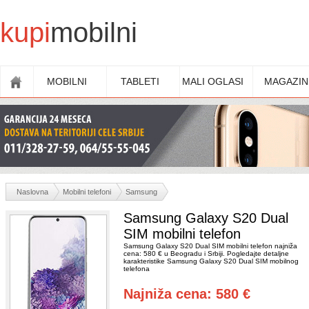
kupi
mobilni
MOBILNI
TABLETI
MALI OGLASI
MAGAZIN
Naslovna
Mobilni telefoni
Samsung
Samsung Galaxy S20 Dual
SIM mobilni telefon
Samsung Galaxy S20 Dual SIM mobilni telefon najniža
cena: 580 € u Beogradu i Srbiji. Pogledajte detaljne
karakteristike Samsung Galaxy S20 Dual SIM mobilnog
telefona
Najniža cena: 580 €