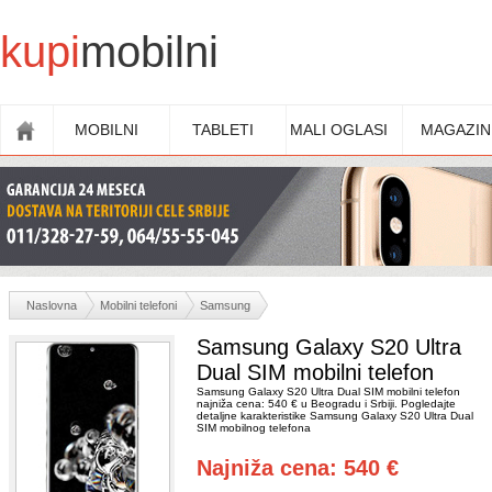
kupi
mobilni
MOBILNI
TABLETI
MALI OGLASI
MAGAZIN
Naslovna
Mobilni telefoni
Samsung
Samsung Galaxy S20 Ultra
Dual SIM mobilni telefon
Samsung Galaxy S20 Ultra Dual SIM mobilni telefon
najniža cena: 540 € u Beogradu i Srbiji. Pogledajte
detaljne karakteristike Samsung Galaxy S20 Ultra Dual
SIM mobilnog telefona
Najniža cena: 540 €