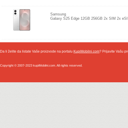
Samsung
Galaxy S25 Edge 12GB 256GB 2x SIM 2x eS
Da li želite da listate Vaše proizvode na portalu
KupiMobilni.com
? Prijavite Vašu pr
Copyright © 2007-2023 kupiMobilni.com. All rights reserved.