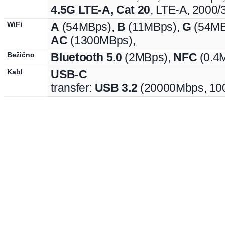
4.5G LTE-A, Cat 20
,
LTE-A
,
2000
/
WiFi
A
(
54MBps
),
B
(
11MBps
),
G
(
54M
AC
(
1300MBps
),
Bežično
Bluetooth 5.0
(2MBps),
NFC
(0.4
Kabl
USB-C
transfer:
USB 3.2
(
20000Mbps,
10