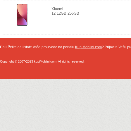
Xiaomi
12 12GB 256GB
Da li želite da listate Vaše proizvode na portalu
KupiMobilni.com
? Prijavite Vašu pr
Copyright © 2007-2023 kupiMobilni.com. All rights reserved.