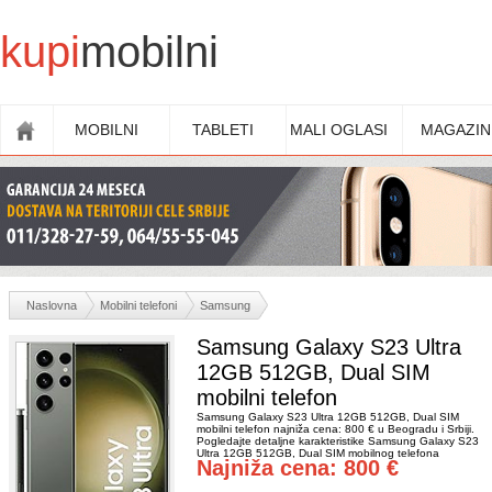
kupi
mobilni
MOBILNI
TABLETI
MALI OGLASI
MAGAZIN
Naslovna
Mobilni telefoni
Samsung
Samsung Galaxy S23 Ultra
12GB 512GB, Dual SIM
mobilni telefon
Samsung Galaxy S23 Ultra 12GB 512GB, Dual SIM
mobilni telefon najniža cena: 800 € u Beogradu i Srbiji.
Pogledajte detaljne karakteristike Samsung Galaxy S23
Ultra 12GB 512GB, Dual SIM mobilnog telefona
Najniža cena: 800 €