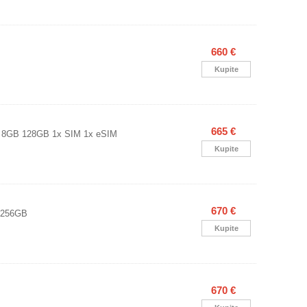
660 €
Kupite
665 €
s 8GB 128GB 1x SIM 1x eSIM
Kupite
670 €
i 256GB
Kupite
670 €