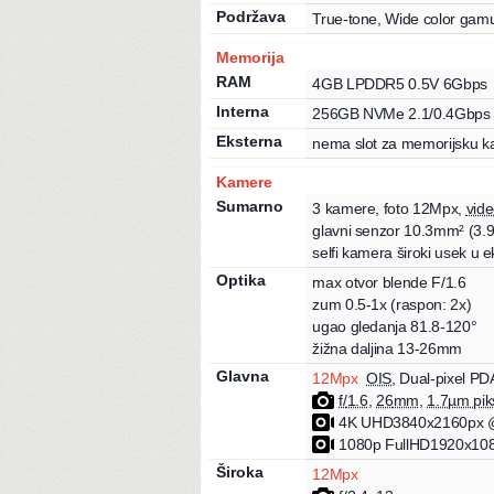
Podržava
True-tone
,
Wide color gamu
Memorija
RAM
4
GB
LPDDR5 0.5V 6Gbps
Interna
256
GB
NVMe 2.1/0.4Gbps
Eksterna
nema slot za memorijsku ka
Kamere
Sumarno
3
kamere
,
foto
12Mpx
,
vide
glavni senzor
10.3
mm²
(
3.
selfi kamera široki usek u 
Optika
max otvor blende
F/
1.6
zum
0.5
-1
x
(raspon: 2x)
ugao gledanja
81.8
-
120
°
žižna daljina
13
-26
mm
Glavna
12
Mpx
OIS
,
Dual-pixel PD
f/
1.6
,
26
mm
,
1.7
µm pik
4K UHD
3840x2160px
@
1080p FullHD
1920x10
Široka
12
Mpx