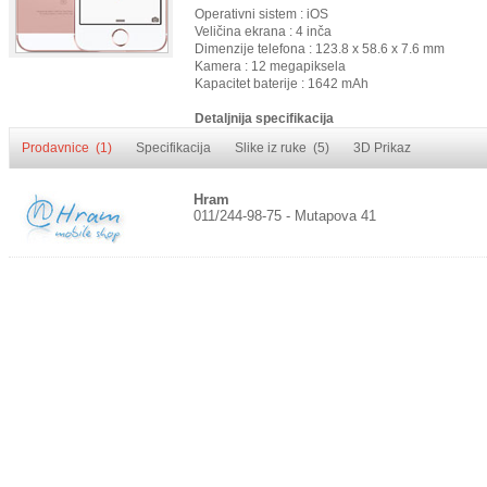
Operativni sistem : iOS
Veličina ekrana : 4 inča
Dimenzije telefona : 123.8 x 58.6 x 7.6 mm
Kamera : 12 megapiksela
Kapacitet baterije : 1642 mAh
Detaljnija specifikacija
Prodavnice (1)
Specifikacija
Slike iz ruke (5)
3D Prikaz
Hram
011/244-98-75 - Mutapova 41