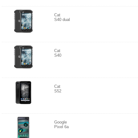
Cat
S40 dual
Cat
S40
Cat
S52
Google
Pixel 6a