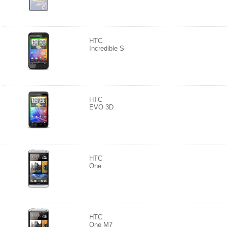
HTC
Incredible S
HTC
EVO 3D
HTC
One
HTC
One M7