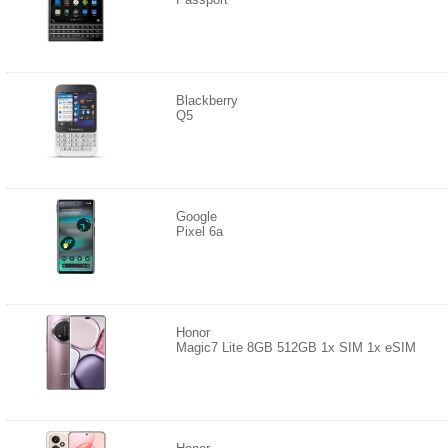
Blackberry
Q5
Google
Pixel 6a
Honor
Magic7 Lite 8GB 512GB 1x SIM 1x eSIM