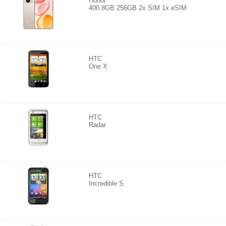
Honor
400 8GB 256GB 2x SIM 1x eSIM
HTC
One X
HTC
Radar
HTC
Incredible S