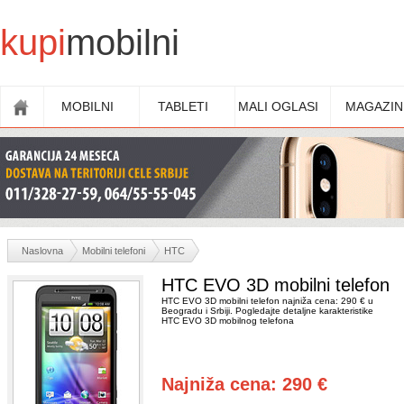
kupi
mobilni
MOBILNI
TABLETI
MALI OGLASI
MAGAZIN
Naslovna
Mobilni telefoni
HTC
HTC EVO 3D mobilni telefon
HTC EVO 3D mobilni telefon najniža cena: 290 € u
Beogradu i Srbiji. Pogledajte detaljne karakteristike
HTC EVO 3D mobilnog telefona
Najniža cena: 290 €