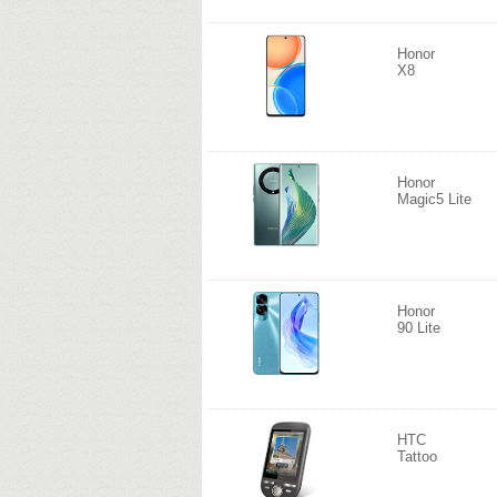
Honor
X8
Honor
Magic5 Lite
Honor
90 Lite
HTC
Tattoo