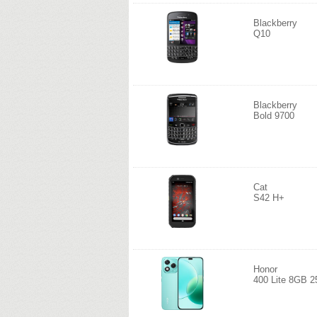
Blackberry
Q10
Blackberry
Bold 9700
Cat
S42 H+
Honor
400 Lite 8GB 