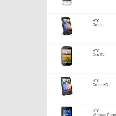
HTC
Desire
HTC
One SV
HTC
Desire HD
HTC
Windows Phon