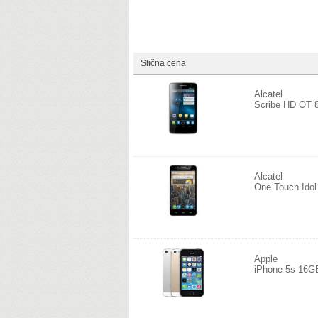
Slična cena
Alcatel
Scribe HD OT 
Alcatel
One Touch Ido
Apple
iPhone 5s 16G