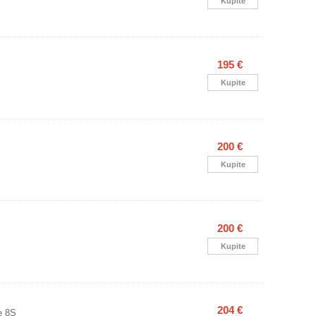
Kupite
195 €
Kupite
200 €
Kupite
200 €
Kupite
204 €
e 8S