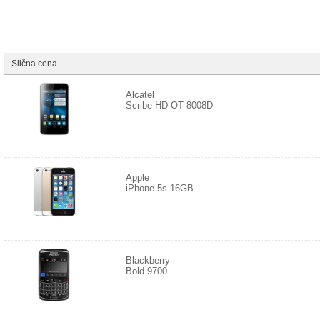
Slična cena
Alcatel
Scribe HD OT 8008D
Apple
iPhone 5s 16GB
Blackberry
Bold 9700