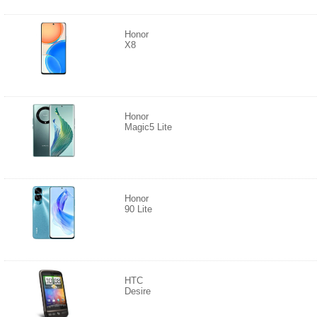
Honor
X8
Honor
Magic5 Lite
Honor
90 Lite
HTC
Desire