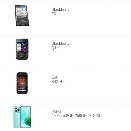
Blackberry
Z3
Blackberry
Q10
Cat
S42 H+
Honor
400 Lite 8GB 256GB 2x SIM