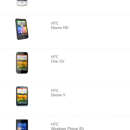
HTC
Desire HD
HTC
One SV
HTC
Desire V
HTC
Windows Phone 8S