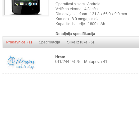
Operativni sistem : Android
Veličina ekrana : 4.3 inča
Dimenzije telefona : 131.8 x 66.9 x 9.9 mm
Kamera : 8.0 megapiksela
Kapacitet baterije : 1800 mAh
Detaljnija specifikacija
Prodavnice (1)
Specifikacija
Slike iz ruke (5)
Hram
011/244-98-75 - Mutapova 41