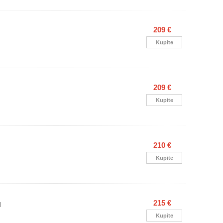
209 €
Kupite
209 €
Kupite
210 €
Kupite
215 €
l
Kupite