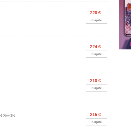
220 €
Kupite
224 €
Kupite
210 €
Kupite
215 €
GB 256GB
Kupite