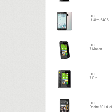
HTC
U Ultra 64GB
HTC
7 Mozart
HTC
7 Pro
HTC
Desire 601 dual