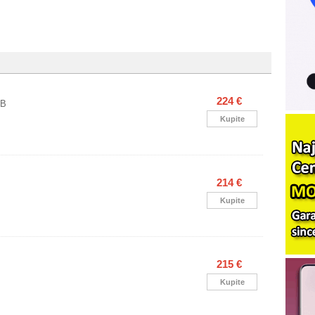
224 €
GB
Kupite
214 €
Kupite
215 €
Kupite