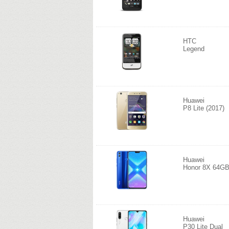
HTC
Legend
Huawei
P8 Lite (2017)
Huawei
Honor 8X 64G
Huawei
P30 Lite Dual