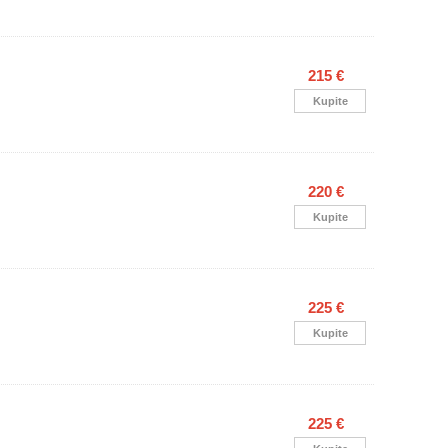
215 €
Kupite
220 €
Kupite
225 €
Kupite
225 €