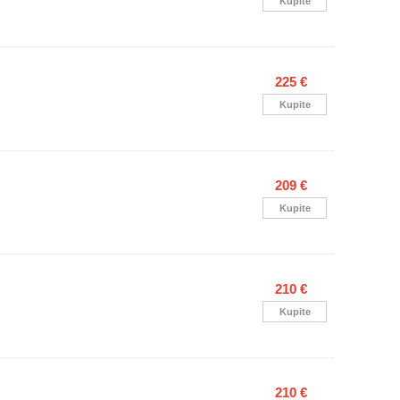
Kupite
225 €
Kupite
209 €
Kupite
210 €
B
Kupite
210 €