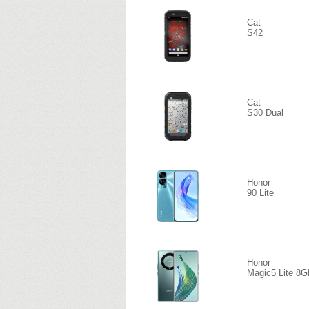
Cat
S42
Cat
S30 Dual
Honor
90 Lite
Honor
Magic5 Lite 8