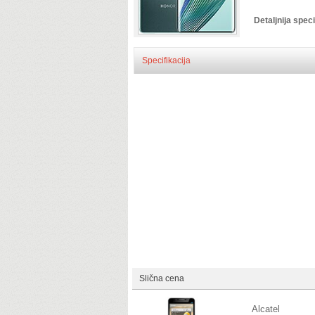
Detaljnija speci
Specifikacija
Slična cena
Alcatel