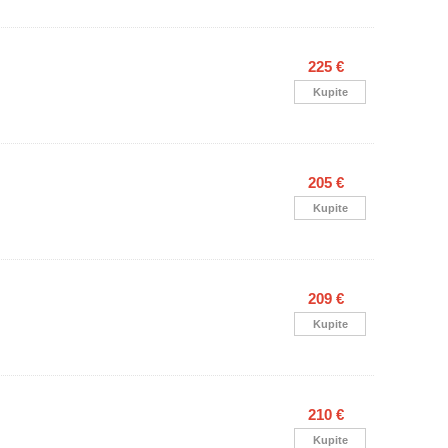
225 €
Kupite
205 €
Kupite
209 €
Kupite
210 €
B
Kupite