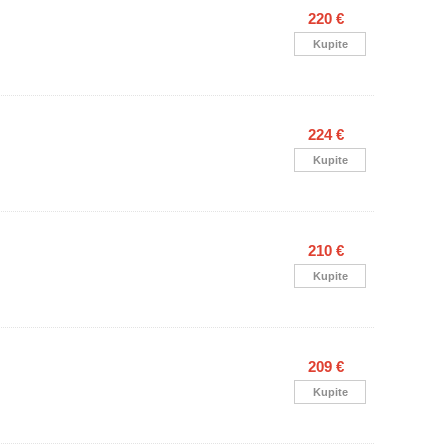
220 €
Kupite
224 €
Kupite
210 €
Kupite
209 €
Kupite