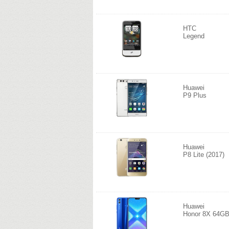
HTC
Legend
Huawei
P9 Plus
Huawei
P8 Lite (2017)
Huawei
Honor 8X 64G