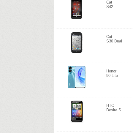
Cat
S42
Cat
S30 Dual
Honor
90 Lite
HTC
Desire S