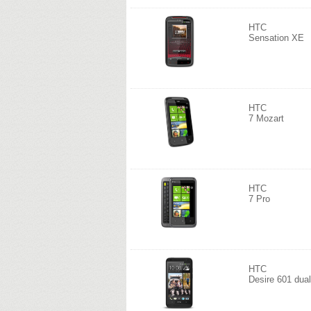
HTC
Sensation XE
HTC
7 Mozart
HTC
7 Pro
HTC
Desire 601 dual