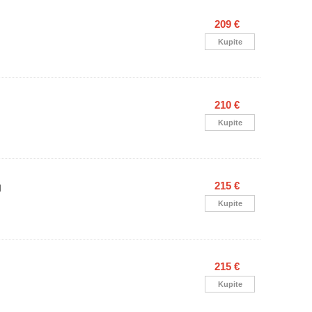
209 €
Kupite
210 €
Kupite
215 €
l
Kupite
215 €
Kupite