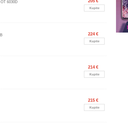
205 €
l OT 6030D
Kupite
224 €
GB
Kupite
214 €
Kupite
215 €
Kupite