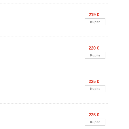
219 €
Kupite
220 €
Kupite
225 €
Kupite
225 €
Kupite