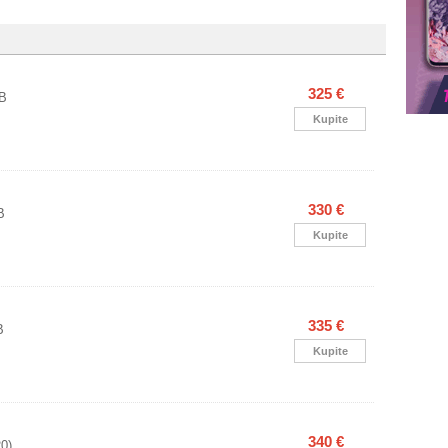
325 €
GB
Kupite
330 €
B
Kupite
335 €
B
Kupite
340 €
0)