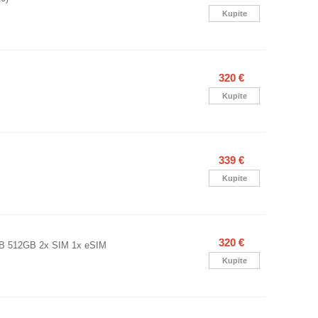
Kupite
320 €
Kupite
339 €
Kupite
320 €
GB 512GB 2x SIM 1x eSIM
Kupite