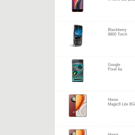
Blackberry
9800 Torch
Google
Pixel 6a
Honor
Magic8 Lite 8
Honor