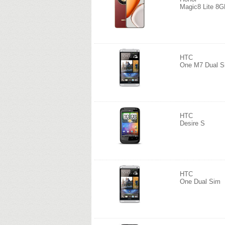
Magic8 Lite 8
HTC
One M7 Dual 
HTC
Desire S
HTC
One Dual Sim