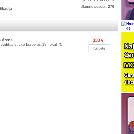
Ukupno poseta :
270
fikacija
s Arena
330 €
 Antifasisticke borbe br. 19, lokal 75
Kupite