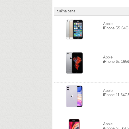
Slična cena
Apple
iPhone 5S 64
Apple
iPhone 6s 16G
Apple
iPhone 11 64G
Apple
iPhone SE (202