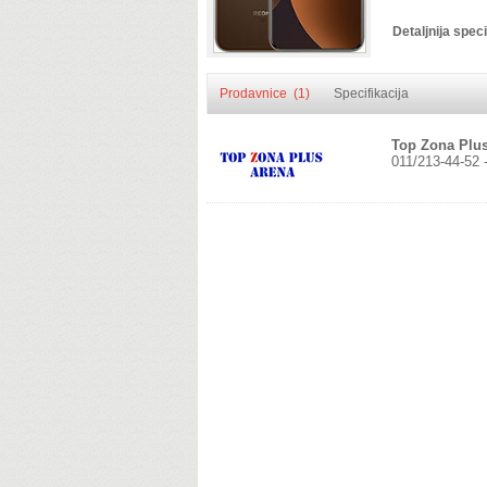
Detaljnija speci
Prodavnice (1)
Specifikacija
Top Zona Plu
011/213-44-52 -