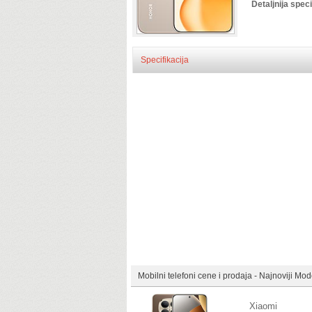
Detaljnija speci
Specifikacija
Mobilni telefoni cene i prodaja - Najnoviji Mod
Xiaomi