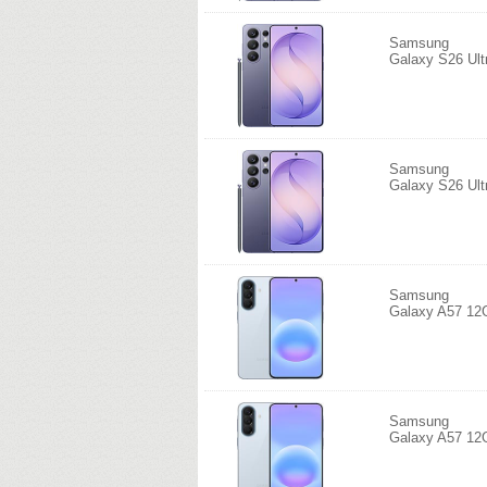
Samsung
Galaxy S26 Ul
Samsung
Galaxy S26 Ul
Samsung
Galaxy A57 12
Samsung
Galaxy A57 12