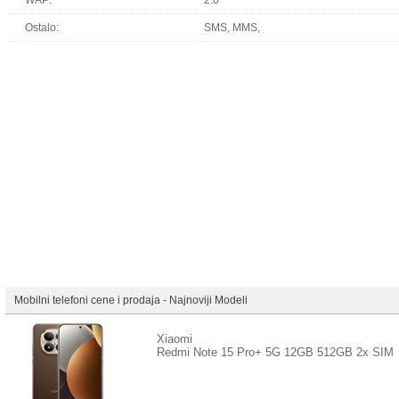
WAP:
2.0
Ostalo:
SMS, MMS,
Mobilni telefoni cene i prodaja - Najnoviji Modeli
Xiaomi
Redmi Note 15 Pro+ 5G 12GB 512GB 2x SIM