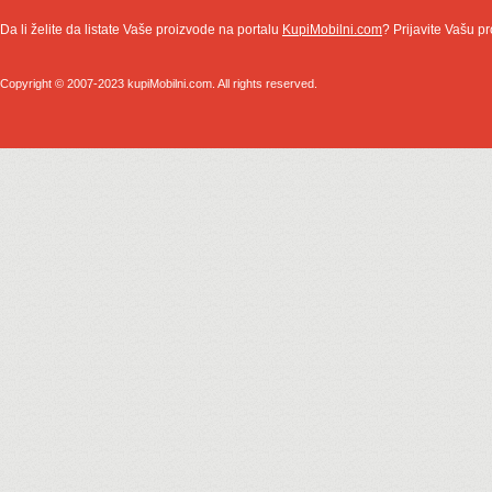
Da li želite da listate Vaše proizvode na portalu
KupiMobilni.com
? Prijavite Vašu pr
Copyright © 2007-2023 kupiMobilni.com. All rights reserved.