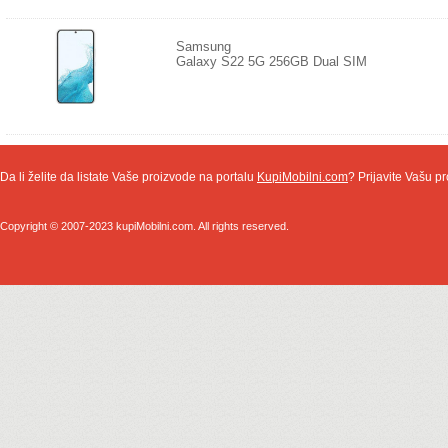
Samsung
Galaxy S22 5G 256GB Dual SIM
Da li želite da listate Vaše proizvode na portalu
KupiMobilni.com
? Prijavite Vašu pr
Copyright © 2007-2023 kupiMobilni.com. All rights reserved.