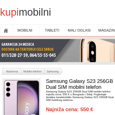
kupi
mobilni
MOBILNI
TABLETI
MALI OGLASI
MAGAZIN
Naslovna
Mobilni telefoni
Samsung
Samsung Galaxy S23 256GB
Dual SIM mobilni telefon
Samsung Galaxy S23 256GB Dual SIM mobilni telefon
najniža cena: 550 € u Beogradu i Srbiji. Pogledajte
detaljne karakteristike Samsung Galaxy S23 256GB Dual
SIM mobilnog telefona
Najniža cena: 550 €