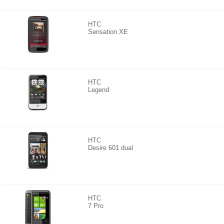
HTC
Sensation XE
HTC
Legend
HTC
Desire 601 dual
HTC
7 Pro