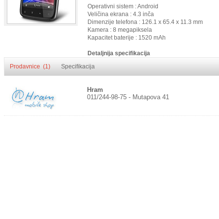
Operativni sistem : Android
Veličina ekrana : 4.3 inča
Dimenzije telefona : 126.1 x 65.4 x 11.3 mm
Kamera : 8 megapiksela
Kapacitet baterije : 1520 mAh
Detaljnija specifikacija
Prodavnice (1)
Specifikacija
Hram
011/244-98-75 - Mutapova 41