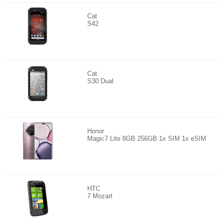
Cat
S42
Cat
S30 Dual
Honor
Magic7 Lite 8GB 256GB 1x SIM 1x eSIM
HTC
7 Mozart