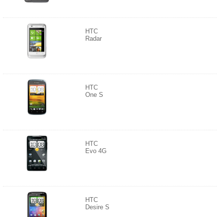
HTC
Radar
HTC
One S
HTC
Evo 4G
HTC
Desire S