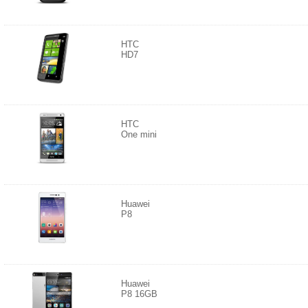
HTC
HD7
HTC
One mini
Huawei
P8
Huawei
P8 16GB