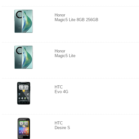
Honor
Magic5 Lite 8GB 256GB
Honor
Magic5 Lite
HTC
Evo 4G
HTC
Desire S