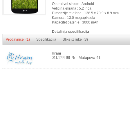
Operativni sistem : Android
Veličina ekrana : 5.2 inča
Dimenzije telefona : 138.5 x 70.9 x 8.9 mm
Kamera : 13.0 megapiksela
Kapacitet baterije : 3000 mAh
Detaljnija specifikacija
Prodavnice (1)
Specifikacija
Slike iz ruke (3)
Hram
011/244-98-75 - Mutapova 41