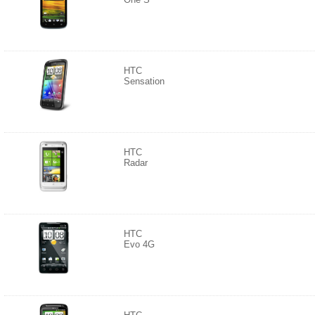
HTC
Sensation
HTC
Radar
HTC
Evo 4G