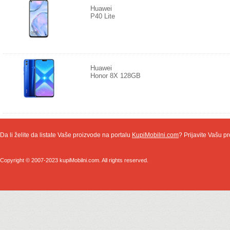
Huawei
P40 Lite
Huawei
Honor 8X 128GB
Da li želite da listate Vaše proizvode na portalu
KupiMobilni.com
? Prijavite Vašu pr
Copyright © 2007-2023 kupiMobilni.com. All rights reserved.