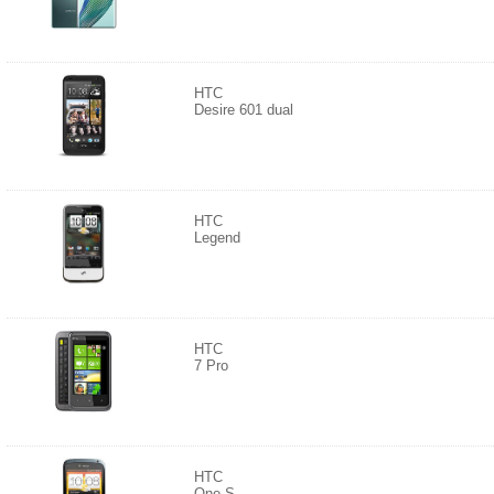
HTC
Desire 601 dual
HTC
Legend
HTC
7 Pro
HTC
One S