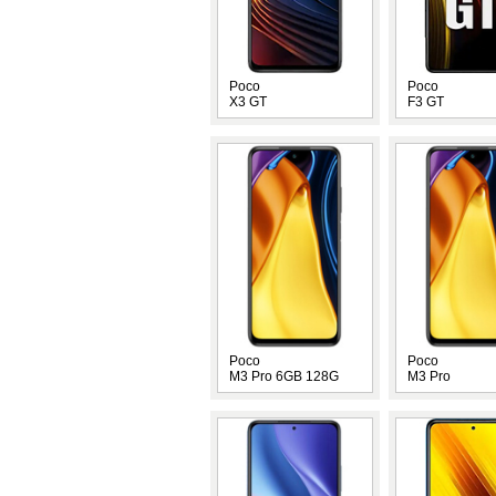
Poco
Poco
X3 GT
F3 GT
Poco
Poco
M3 Pro 6GB 128G
M3 Pro