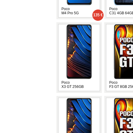
Poco
Poco
M4 Pro 5G
C31 4GB 64G
135 €
Poco
Poco
X3 GT 256GB
F3 GT 8GB 2