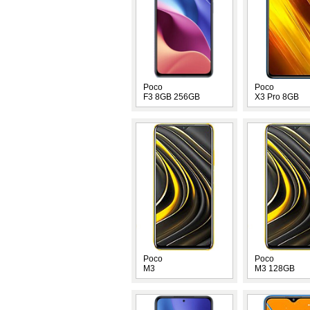
Poco
Poco
F3 8GB 256GB
X3 Pro 8GB
Poco
Poco
M3
M3 128GB