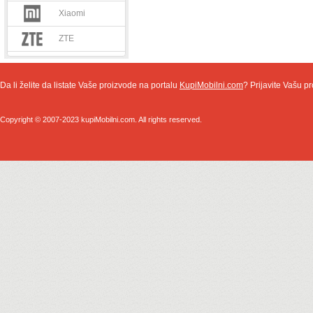
Xiaomi
ZTE
Da li želite da listate Vaše proizvode na portalu
KupiMobilni.com
? Prijavite Vašu pr
Copyright © 2007-2023 kupiMobilni.com. All rights reserved.