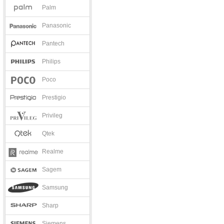
Palm
Panasonic
Pantech
Philips
Poco
Prestigio
Privileg
Qtek
Realme
Sagem
Samsung
Sharp
Siemens