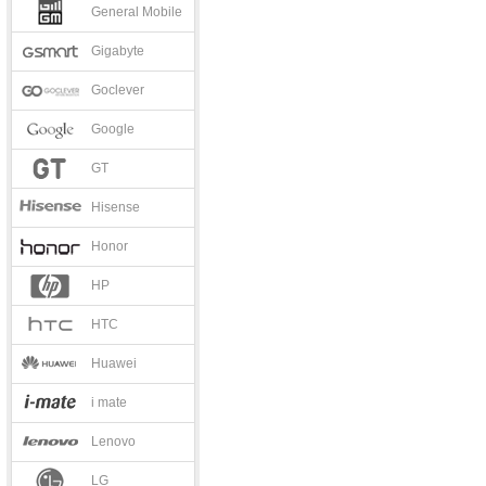
General Mobile
Gigabyte
Goclever
Google
GT
Hisense
Honor
HP
HTC
Huawei
i mate
Lenovo
LG