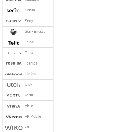
Sonim
Sony
Sony Ericsson
Telital
Tesla
Toshiba
Ulefone
Utok
Vertu
Vivax
VK Mobile
Wiko