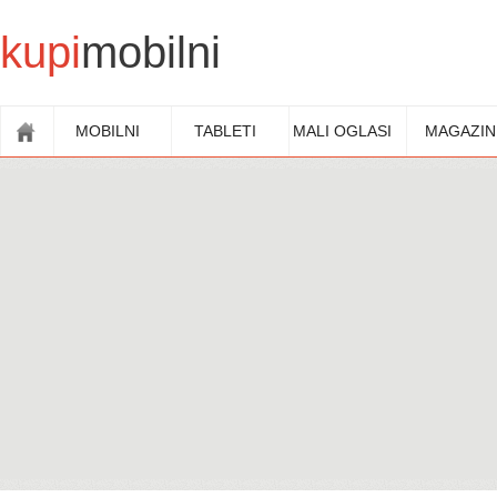
kupi
mobilni
MOBILNI
TABLETI
MALI OGLASI
MAGAZIN