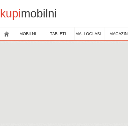
kupi
mobilni
MOBILNI
TABLETI
MALI OGLASI
MAGAZIN