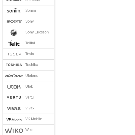
Sonim
Sony
Sony Ericsson
Telital
Tesla
Toshiba
Ulefone
Utok
Vertu
Vivax
VK Mobile
Wiko