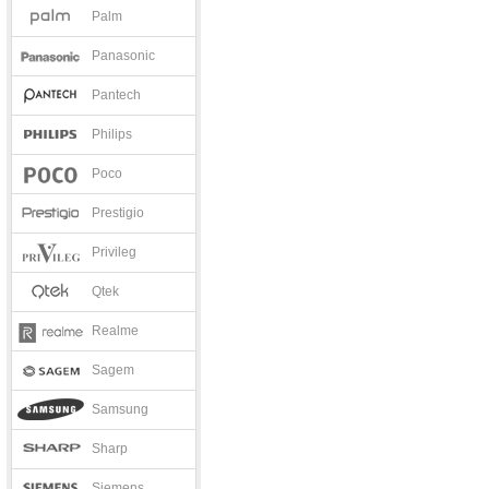
Palm
Panasonic
Pantech
Philips
Poco
Prestigio
Privileg
Qtek
Realme
Sagem
Samsung
Sharp
Siemens