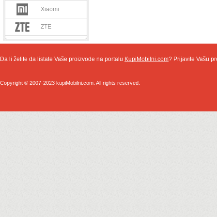
Xiaomi
ZTE
Da li želite da listate Vaše proizvode na portalu
KupiMobilni.com
? Prijavite Vašu pr
Copyright © 2007-2023 kupiMobilni.com. All rights reserved.