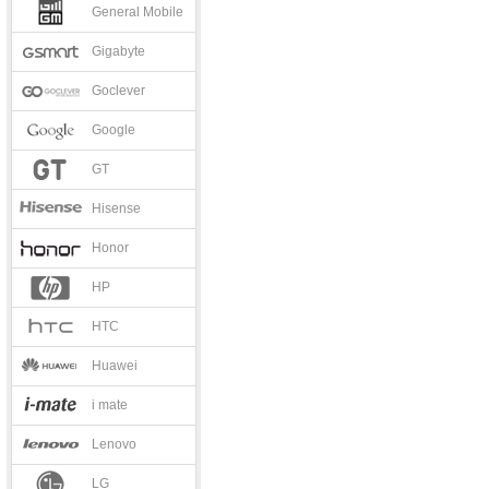
General Mobile
Gigabyte
Goclever
Google
GT
Hisense
Honor
HP
HTC
Huawei
i mate
Lenovo
LG