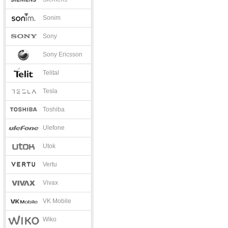
Sonim
Sony
Sony Ericsson
Telital
Tesla
Toshiba
Ulefone
Utok
Vertu
Vivax
VK Mobile
Wiko