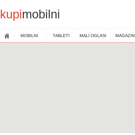
kupi
mobilni
MOBILNI
TABLETI
MALI OGLASI
MAGAZIN