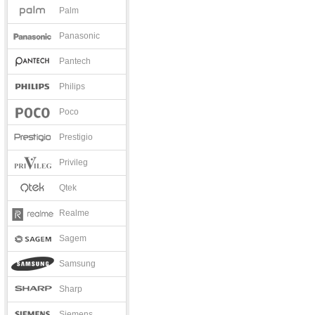
Palm
Panasonic
Pantech
Philips
Poco
Prestigio
Privileg
Qtek
Realme
Sagem
Samsung
Sharp
Siemens