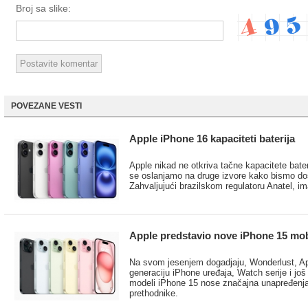
Broj sa slike:
POVEZANE VESTI
Apple iPhone 16 kapaciteti baterija
Apple nikad ne otkriva tačne kapacitete bater
se oslanjamo na druge izvore kako bismo došl
Zahvaljujući brazilskom regulatoru Anatel, i
Apple predstavio nove iPhone 15 mob
Na svom jesenjem dogadjaju, Wonderlust, Ap
generaciju iPhone uređaja, Watch serije i jo
modeli iPhone 15 nose značajna unapređenj
prethodnike.