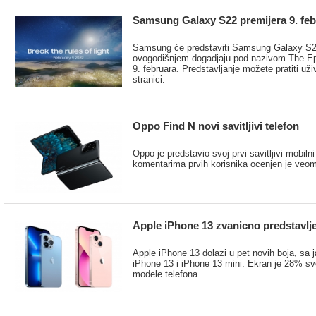
Samsung Galaxy S22 premijera 9. feb
Samsung će predstaviti Samsung Galaxy S
ovogodišnjem dogadjaju pod nazivom The Epi
9. februara. Predstavljanje možete pratiti 
stranici.
Oppo Find N novi savitljivi telefon
Oppo je predstavio svoj prvi savitljivi mobiln
komentarima prvih korisnika ocenjen je veom
Apple iPhone 13 zvanicno predstavlj
Apple iPhone 13 dolazi u pet novih boja, sa 
iPhone 13 i iPhone 13 mini. Ekran je 28% sve
modele telefona.