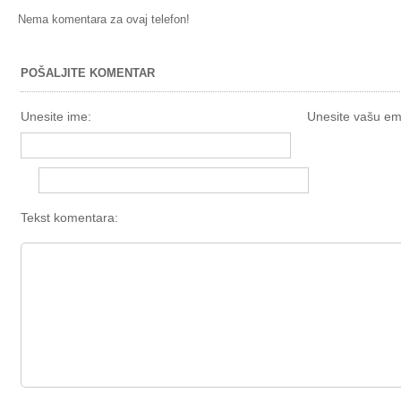
Nema komentara za ovaj telefon!
POŠALJITE KOMENTAR
Unesite ime:
Unesite vašu em
Tekst komentara: