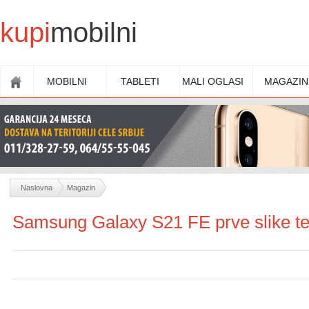
kupi
mobilni
MOBILNI
TABLETI
MALI OGLASI
MAGAZIN
Naslovna
Magazin
Samsung Galaxy S21 FE prve slike te