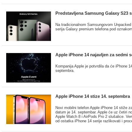
Predstavljena Samsung Galaxy S23 se
Na tradicionalnom Samsungovom Unpacked d
serija Galaxy premium telefona pod oznako
Apple iPhone 14 najavljen za sedmi 
Kompanija Apple je potvrdila da će iPhone 14 
septembra.
Apple iPhone 14 stize 14. septembra
Novi mobilni telefon Apple iPhone 14 stiže z
datum je 14. septembar. Apple će uz četiri n
Apple Watch 8 i AirPods Pro 2 slušalice. Ve
od ostatka iPhone 14 serije razlikovati i proc