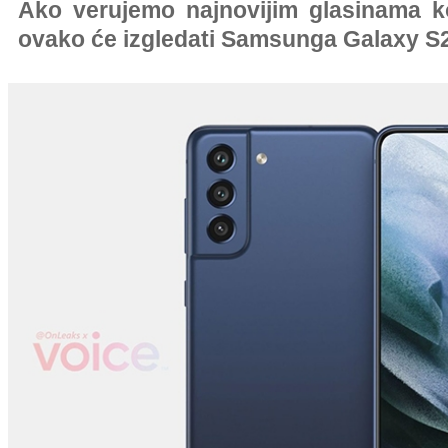
Ako verujemo najnovijim glasinama ko
ovako će izgledati Samsunga Galaxy S2